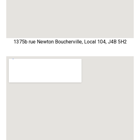
1375b rue Newton Boucherville, Local 104, J4B 5H2