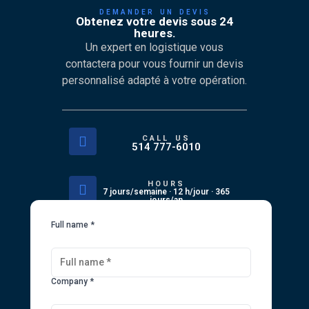
DEMANDER UN DEVIS
Obtenez votre devis sous 24
heures.
Un expert en logistique vous
contactera pour vous fournir un devis
personnalisé adapté à votre opération.
CALL US
514 777-6010
HOURS
7 jours/semaine · 12 h/jour · 365
jours/an
Full name *
Company *