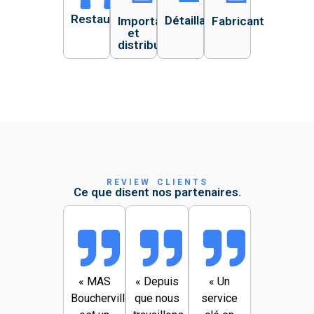
Restauration
Détaillant
Importateur
Fabricant
et
distributeur
REVIEW CLIENTS
Ce que disent nos partenaires.
«
MAS
«
Depuis
«
Un
Boucherville
que nous
service