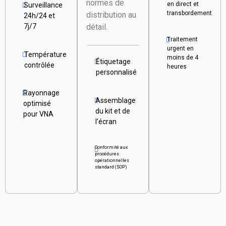
normes de
en direct et
Surveillance
transbordement
distribution au
24h/24 et
détail.
7j/7
Traitement
urgent en
Température
moins de 4
Étiquetage
contrôlée
heures
personnalisé
Rayonnage
Assemblage
optimisé
du kit et de
pour VNA
l’écran
Conformité aux
procédures
opérationnelles
standard (SOP)