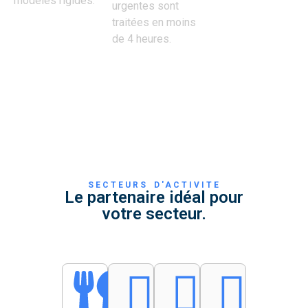
modèles rigides.
urgentes sont
traitées en moins
de 4 heures.
SECTEURS D'ACTIVITE
Le partenaire idéal pour
votre secteur.