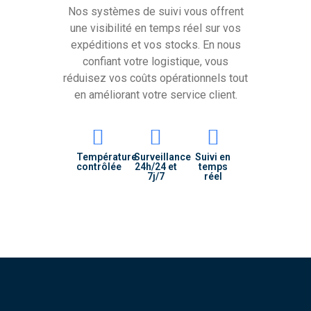
Nos systèmes de suivi vous offrent
une visibilité en temps réel sur vos
expéditions et vos stocks. En nous
confiant votre logistique, vous
réduisez vos coûts opérationnels tout
en améliorant votre service client.
Température
Surveillance
Suivi en
contrôlée
24h/24 et
temps
7j/7
réel